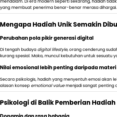
mendalam. Di era modern seperti sekarang, hadiah tidak l
yang membuat penerima benar-benar merasa dihargai.
Mengapa Hadiah Unik Semakin Dibu
Perubahan pola pikir generasi digital
Di tengah budaya
digital lifestyle
, orang cenderung suda
kurang spesial. Maka, muncul kebutuhan untuk sesuatu y
Nilai emosional lebih penting daripada materi
Secara psikologis, hadiah yang menyentuh emosi akan leb
alasan konsep
emotional value
menjadi sangat penting 
Psikologi di Balik Pemberian Hadiah
Dopamin dan rasa bahagia