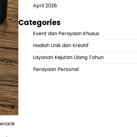
April 2026
Categories
Event dan Perayaan Khusus
Hadiah Unik dan Kreatif
Layanan Kejutan Ulang Tahun
Perayaan Personal
menarik