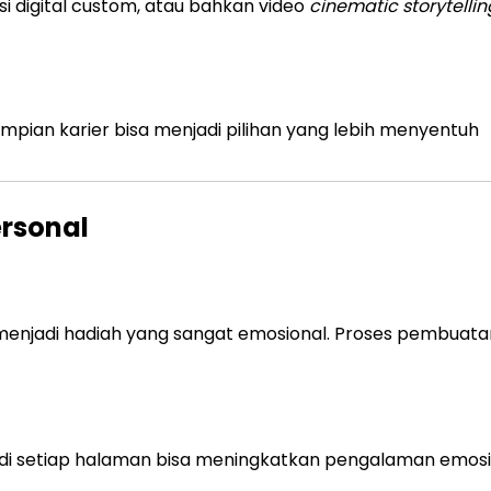
si digital custom, atau bahkan video
cinematic storytellin
mpian karier bisa menjadi pilihan yang lebih menyentuh
rsonal
sa menjadi hadiah yang sangat emosional. Proses pembuat
di setiap halaman bisa meningkatkan pengalaman emosi