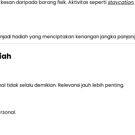
esan daripada barang fisik. Aktivitas seperti
staycation
 menjadi hadiah yang menciptakan kenangan jangka panjang
iah
 tidak selalu demikian. Relevansi jauh lebih penting.
rsonal.