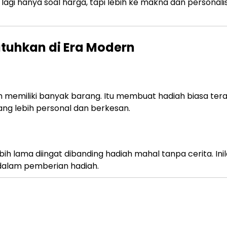
agi hanya soal harga, tapi lebih ke makna dan personalis
tuhkan di Era Modern
h memiliki banyak barang. Itu membuat hadiah biasa ter
ang lebih personal dan berkesan.
ih lama diingat dibanding hadiah mahal tanpa cerita. Ini
dalam pemberian hadiah.