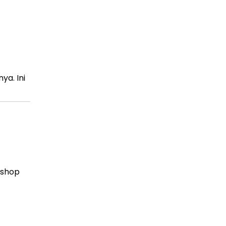
a. Ini
kshop