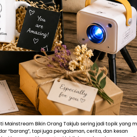
nti Mainstream Bikin Orang Takjub sering jadi topik yang 
ar “barang”, tapi juga pengalaman, cerita, dan kesan