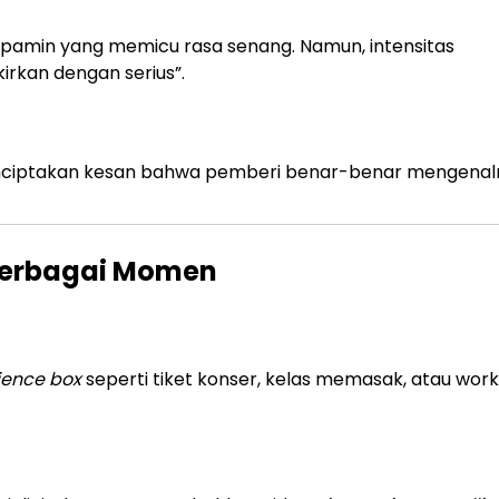
pamin yang memicu rasa senang. Namun, intensitas
irkan dengan serius”.
nciptakan kesan bahwa pemberi benar-benar mengenalny
 Berbagai Momen
ience box
seperti tiket konser, kelas memasak, atau wor