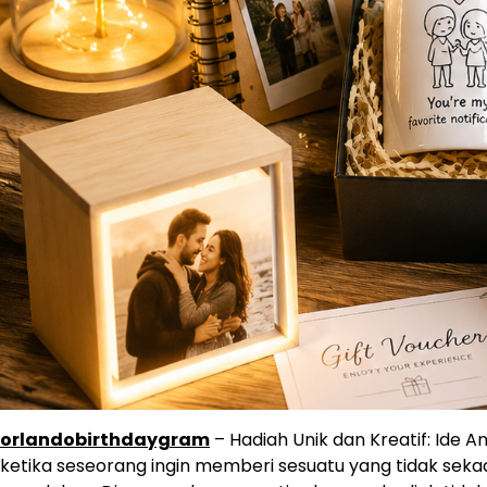
orlandobirthdaygram
– Hadiah Unik dan Kreatif: Ide A
ketika seseorang ingin memberi sesuatu yang tidak sekad