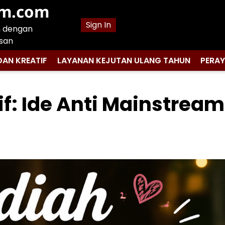
am.com
Sign In
n dengan
san
DAN KREATIF
LAYANAN KEJUTAN ULANG TAHUN
PERA
f: Ide Anti Mainstream