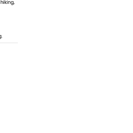
, hiking,
.