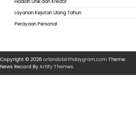
Hadiah Unik dan Kreatif
Layanan Kejutan Ulang Tahun
Perayaan Personal
Copyright © 2026
orlandobirthdaygram.com
Theme:
News Record By
Artify Themes
.