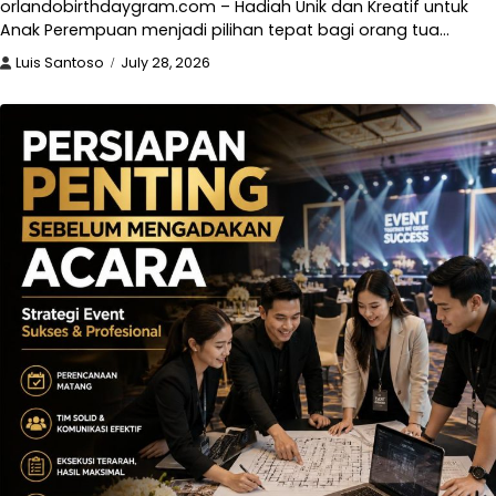
orlandobirthdaygram.com – Hadiah Unik dan Kreatif untuk
Anak Perempuan menjadi pilihan tepat bagi orang tua…
Luis Santoso
July 28, 2026