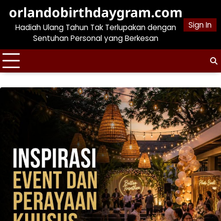
Skip
orlandobirthdaygram.com
to
Sign In
Hadiah Ulang Tahun Tak Terlupakan dengan
content
Sentuhan Personal yang Berkesan