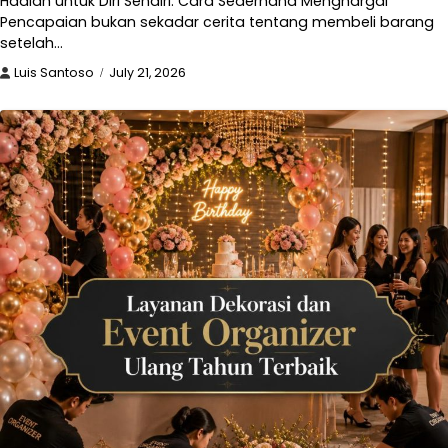
Hadiah untuk Diri Sendiri: Cara Sederhana Menghargai
Pencapaian bukan sekadar cerita tentang membeli barang
setelah…
Luis Santoso
July 21, 2026