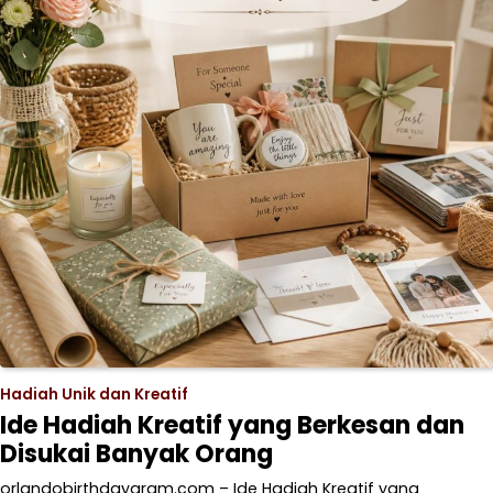
Hadiah Unik dan Kreatif
Ide Hadiah Kreatif yang Berkesan dan
Disukai Banyak Orang
orlandobirthdaygram.com – Ide Hadiah Kreatif yang