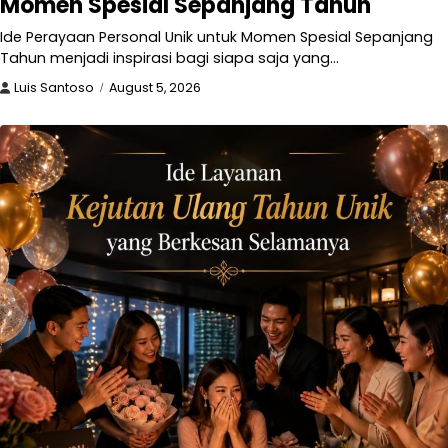
Momen Spesial Sepanjang Tahun
Ide Perayaan Personal Unik untuk Momen Spesial Sepanjang
Tahun menjadi inspirasi bagi siapa saja yang…
Luis Santoso
August 5, 2026