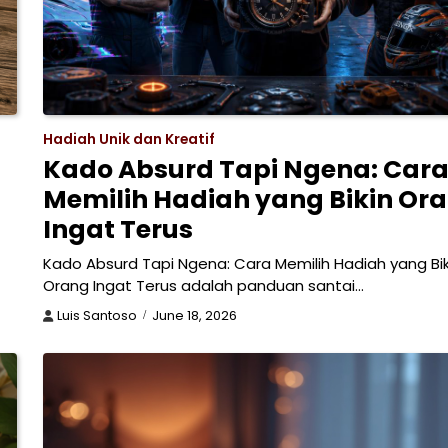
Hadiah Unik dan Kreatif
Kado Absurd Tapi Ngena: Car
Memilih Hadiah yang Bikin Or
Ingat Terus
Kado Absurd Tapi Ngena: Cara Memilih Hadiah yang Bik
Orang Ingat Terus adalah panduan santai…
Luis Santoso
June 18, 2026