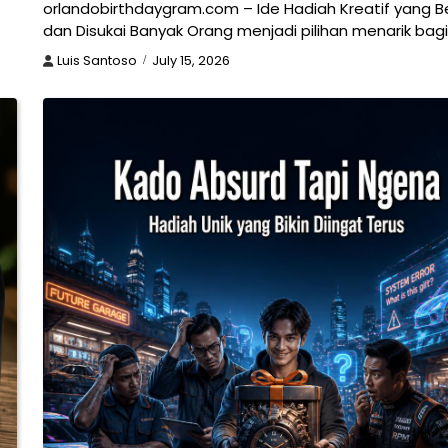
orlandobirthdaygram.com – Ide Hadiah Kreatif yang B
dan Disukai Banyak Orang menjadi pilihan menarik bag
Luis Santoso
July 15, 2026