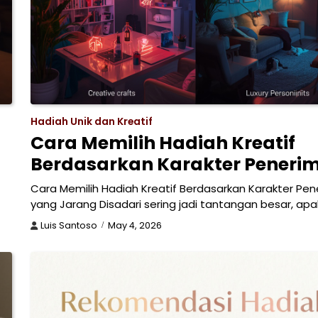
Hadiah Unik dan Kreatif
Cara Memilih Hadiah Kreatif
Berdasarkan Karakter Peneri
Cara Memilih Hadiah Kreatif Berdasarkan Karakter Pe
yang Jarang Disadari sering jadi tantangan besar, apa
Luis Santoso
May 4, 2026