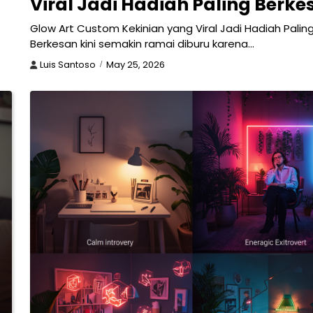
Viral Jadi Hadiah Paling Berke
Glow Art Custom Kekinian yang Viral Jadi Hadiah Palin
Berkesan kini semakin ramai diburu karena…
Luis Santoso
May 25, 2026