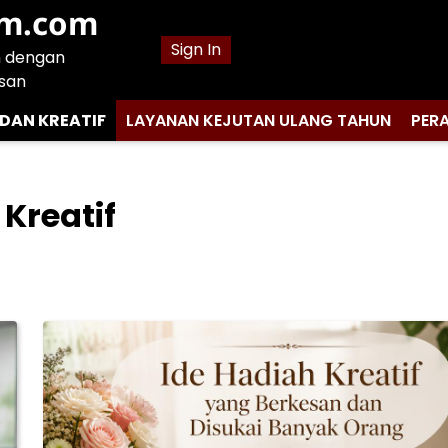
am.com
Sign In
n dengan
san
 DAN KREATIF
LAYANAN KEJUTAN ULANG TAHUN
PER
Kreatif