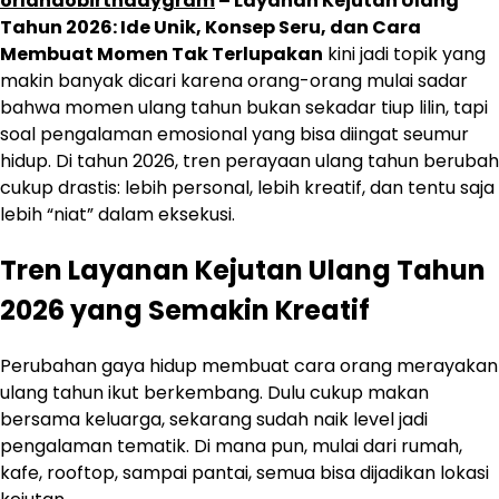
orlandobirthdaygram
– Layanan Kejutan Ulang
Tahun 2026: Ide Unik, Konsep Seru, dan Cara
Membuat Momen Tak Terlupakan
kini jadi topik yang
makin banyak dicari karena orang-orang mulai sadar
bahwa momen ulang tahun bukan sekadar tiup lilin, tapi
soal pengalaman emosional yang bisa diingat seumur
hidup. Di tahun 2026, tren perayaan ulang tahun berubah
cukup drastis: lebih personal, lebih kreatif, dan tentu saja
lebih “niat” dalam eksekusi.
Tren Layanan Kejutan Ulang Tahun
2026 yang Semakin Kreatif
Perubahan gaya hidup membuat cara orang merayakan
ulang tahun ikut berkembang. Dulu cukup makan
bersama keluarga, sekarang sudah naik level jadi
pengalaman tematik. Di mana pun, mulai dari rumah,
kafe, rooftop, sampai pantai, semua bisa dijadikan lokasi