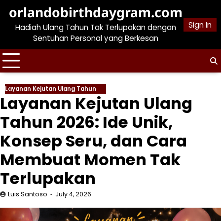
Skip
orlandobirthdaygram.com
to
Sign In
Hadiah Ulang Tahun Tak Terlupakan dengan
content
Sentuhan Personal yang Berkesan
Layanan Kejutan Ulang Tahun
Layanan Kejutan Ulang
Tahun 2026: Ide Unik,
Konsep Seru, dan Cara
Membuat Momen Tak
Terlupakan
Luis Santoso
July 4, 2026