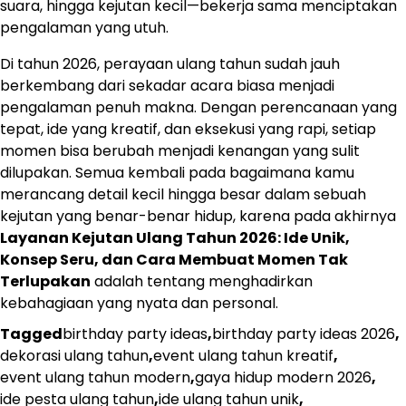
suara, hingga kejutan kecil—bekerja sama menciptakan
pengalaman yang utuh.
Di tahun 2026, perayaan ulang tahun sudah jauh
berkembang dari sekadar acara biasa menjadi
pengalaman penuh makna. Dengan perencanaan yang
tepat, ide yang kreatif, dan eksekusi yang rapi, setiap
momen bisa berubah menjadi kenangan yang sulit
dilupakan. Semua kembali pada bagaimana kamu
merancang detail kecil hingga besar dalam sebuah
kejutan yang benar-benar hidup, karena pada akhirnya
Layanan Kejutan Ulang Tahun 2026: Ide Unik,
Konsep Seru, dan Cara Membuat Momen Tak
Terlupakan
adalah tentang menghadirkan
kebahagiaan yang nyata dan personal.
Tagged
birthday party ideas
,
birthday party ideas 2026
,
dekorasi ulang tahun
,
event ulang tahun kreatif
,
event ulang tahun modern
,
gaya hidup modern 2026
,
ide pesta ulang tahun
,
ide ulang tahun unik
,