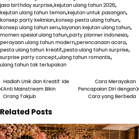
jasa birthday surprise
,
kejutan ulang tahun 2026
,
kejutan ulang tahun teman
,
kejutan untuk pasangan
,
konsep party kekinian
,
konsep pesta ulang tahun
,
konsep ulang tahun seru
,
layanan kejutan ulang tahun
,
momen spesial ulang tahun
,
party planner indonesia
,
perayaan ulang tahun modern
,
perencanaan acara
,
pesta ulang tahun kreatif
,
pesta ulang tahun surprise
,
surprise party concept
,
ulang tahun romantis
,
ulang tahun tak terlupakan
Post
Hadiah Unik dan Kreatif: Ide
Cara Merayakan
Anti Mainstream Bikin
Pencapaian Diri dengan
navigation
Orang Takjub
Cara yang Berbeda
Related Posts