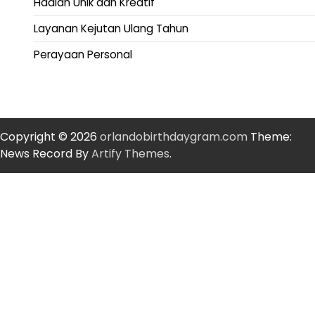
Hadiah Unik dan Kreatif
Layanan Kejutan Ulang Tahun
Perayaan Personal
Copyright © 2026
orlandobirthdaygram.com
Theme:
News Record By
Artify Themes
.