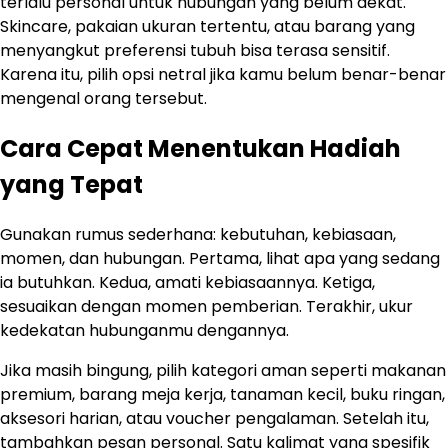
terlalu personal untuk hubungan yang belum dekat.
Skincare, pakaian ukuran tertentu, atau barang yang
menyangkut preferensi tubuh bisa terasa sensitif.
Karena itu, pilih opsi netral jika kamu belum benar-benar
mengenal orang tersebut.
Cara Cepat Menentukan Hadiah
yang Tepat
Gunakan rumus sederhana: kebutuhan, kebiasaan,
momen, dan hubungan. Pertama, lihat apa yang sedang
ia butuhkan. Kedua, amati kebiasaannya. Ketiga,
sesuaikan dengan momen pemberian. Terakhir, ukur
kedekatan hubunganmu dengannya.
Jika masih bingung, pilih kategori aman seperti makanan
premium, barang meja kerja, tanaman kecil, buku ringan,
aksesori harian, atau voucher pengalaman. Setelah itu,
tambahkan pesan personal. Satu kalimat yang spesifik