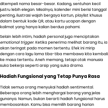
ditempeli nama besar-besar. Kadang, sentuhan kecil
justru lebih elegan. Misalnya, kalender mini berisi tanggal
penting, ilustrasi wajah bergaya kartun, playlist khusus
dalam bentuk kode QR, atau kartu ucapan dengan
kalimat yang hanya kalian berdua pahami.
Selain lebih intim, hadiah personal juga menciptakan
emotional trigger
. Ketika penerima melihat barang itu, ia
akan teringat pada momen tertentu. Efek ini mirip
dengan cara lagu lama tiba-tiba membawa kita kembali
ke masa tertentu. Aneh memang, tetapi otak manusia
suka bekerja seperti arsip yang suka drama.
Hadiah Fungsional yang Tetap Punya Rasa
Tidak semua orang menyukai hadiah sentimental.
Beberapa orang lebih menghargai barang yang jelas
gunanya. Namun, bukan berarti hadiah fungsional harus
membosankan. Kamu bisa memilih barang harian