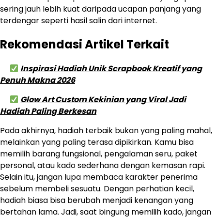
sering jauh lebih kuat daripada ucapan panjang yang
terdengar seperti hasil salin dari internet.
Rekomendasi Artikel Terkait
Inspirasi Hadiah Unik Scrapbook Kreatif yang
Penuh Makna 2026
Glow Art Custom Kekinian yang Viral Jadi
Hadiah Paling Berkesan
Pada akhirnya, hadiah terbaik bukan yang paling mahal,
melainkan yang paling terasa dipikirkan. Kamu bisa
memilih barang fungsional, pengalaman seru, paket
personal, atau kado sederhana dengan kemasan rapi.
Selain itu, jangan lupa membaca karakter penerima
sebelum membeli sesuatu. Dengan perhatian kecil,
hadiah biasa bisa berubah menjadi kenangan yang
bertahan lama. Jadi, saat bingung memilih kado, jangan