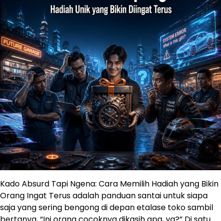
Kado Absurd Tapi Ngena: Cara Memilih Hadiah yang Bikin
Orang Ingat Terus adalah panduan santai untuk siapa
saja yang sering bengong di depan etalase toko sambil
bertanya, “Ini orang cocoknya dikasih apa, ya?” Di satu