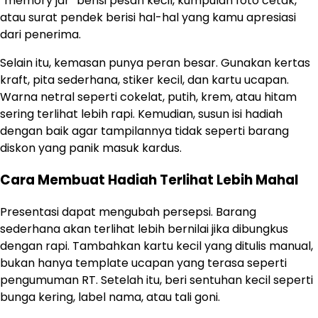
“memory jar” berisi pesan kecil, kumpulan foto cetak,
atau surat pendek berisi hal-hal yang kamu apresiasi
dari penerima.
Selain itu, kemasan punya peran besar. Gunakan kertas
kraft, pita sederhana, stiker kecil, dan kartu ucapan.
Warna netral seperti cokelat, putih, krem, atau hitam
sering terlihat lebih rapi. Kemudian, susun isi hadiah
dengan baik agar tampilannya tidak seperti barang
diskon yang panik masuk kardus.
Cara Membuat Hadiah Terlihat Lebih Mahal
Presentasi dapat mengubah persepsi. Barang
sederhana akan terlihat lebih bernilai jika dibungkus
dengan rapi. Tambahkan kartu kecil yang ditulis manual,
bukan hanya template ucapan yang terasa seperti
pengumuman RT. Setelah itu, beri sentuhan kecil seperti
bunga kering, label nama, atau tali goni.