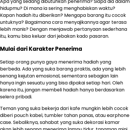
Apa yang sedang dibutuhkan penerima? Siapa dia dalam
hidupmu? Di mana ia sering menghabiskan waktu?
Kapan hadiah itu diberikan? Mengapa barang itu cocok
untuknya? Bagaimana cara menyajikannya agar terasa
lebih manis? Dengan menjawab pertanyaan sederhana
itu, kamu bisa keluar dari jebakan kado pasaran.
Mulai dari Karakter Penerima
Setiap orang punya gaya menerima hadiah yang
berbeda. Ada yang suka barang praktis, ada yang lebih
senang kejutan emosional, sementara sebagian lain
hanya ingin sesuatu yang bisa dipakai setiap hari. Oleh
karena itu, jangan membeli hadiah hanya berdasarkan
selera pribadi.
Teman yang suka bekerja dari kafe mungkin lebih cocok
diberi pouch kabel, tumbler tahan panas, atau earphone
case. Sebaliknya, sahabat yang suka dekorasi kamar
akan lebih senang menerima lampu tidur, tanaman mini,