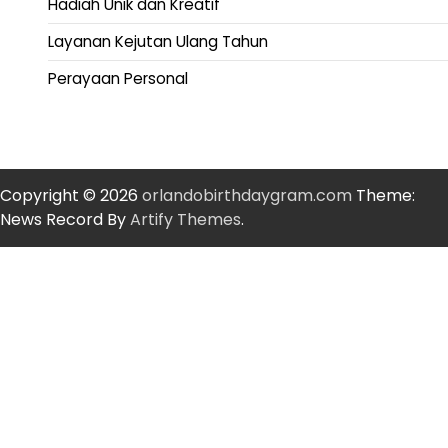
Hadiah Unik dan Kreatif
Layanan Kejutan Ulang Tahun
Perayaan Personal
Copyright © 2026
orlandobirthdaygram.com
Theme:
News Record By
Artify Themes
.