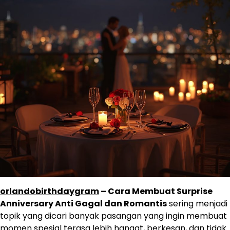
orlandobirthdaygram
– Cara Membuat Surprise
Anniversary Anti Gagal dan Romantis
sering menjadi
topik yang dicari banyak pasangan yang ingin membuat
momen spesial terasa lebih hangat, berkesan, dan tidak