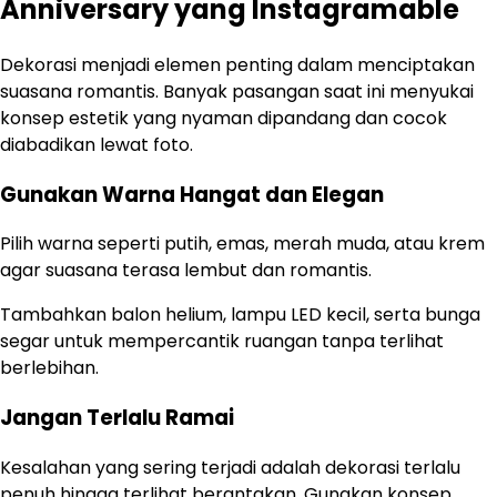
Anniversary yang Instagramable
Dekorasi menjadi elemen penting dalam menciptakan
suasana romantis. Banyak pasangan saat ini menyukai
konsep estetik yang nyaman dipandang dan cocok
diabadikan lewat foto.
Gunakan Warna Hangat dan Elegan
Pilih warna seperti putih, emas, merah muda, atau krem
agar suasana terasa lembut dan romantis.
Tambahkan balon helium, lampu LED kecil, serta bunga
segar untuk mempercantik ruangan tanpa terlihat
berlebihan.
Jangan Terlalu Ramai
Kesalahan yang sering terjadi adalah dekorasi terlalu
penuh hingga terlihat berantakan. Gunakan konsep