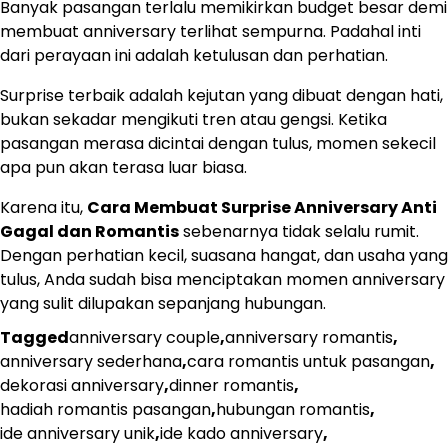
Banyak pasangan terlalu memikirkan budget besar demi
membuat anniversary terlihat sempurna. Padahal inti
dari perayaan ini adalah ketulusan dan perhatian.
Surprise terbaik adalah kejutan yang dibuat dengan hati,
bukan sekadar mengikuti tren atau gengsi. Ketika
pasangan merasa dicintai dengan tulus, momen sekecil
apa pun akan terasa luar biasa.
Karena itu,
Cara Membuat Surprise Anniversary Anti
Gagal dan Romantis
sebenarnya tidak selalu rumit.
Dengan perhatian kecil, suasana hangat, dan usaha yang
tulus, Anda sudah bisa menciptakan momen anniversary
yang sulit dilupakan sepanjang hubungan.
Tagged
anniversary couple
,
anniversary romantis
,
anniversary sederhana
,
cara romantis untuk pasangan
,
dekorasi anniversary
,
dinner romantis
,
hadiah romantis pasangan
,
hubungan romantis
,
ide anniversary unik
,
ide kado anniversary
,