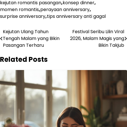
kejutan romantis pasangan
,
konsep dinner
,
momen romantis
,
perayaan anniversary
,
surprise anniversary
,
tips anniversary anti gagal
Post
Kejutan Ulang Tahun
Festival Seribu Lilin Viral
Tengah Malam yang Bikin
2026, Malam Magis yang
navigation
Pasangan Terharu
Bikin Takjub
Related Posts