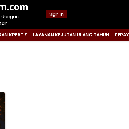
am.com
Sign In
n dengan
san
DAN KREATIF
LAYANAN KEJUTAN ULANG TAHUN
PERA