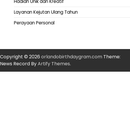
Hadiah Unik dan Kreatif
Layanan Kejutan Ulang Tahun
Perayaan Personal
Copyright © 2026
orlandobirthdaygram.com
Theme:
News Record By
Artify Themes
.