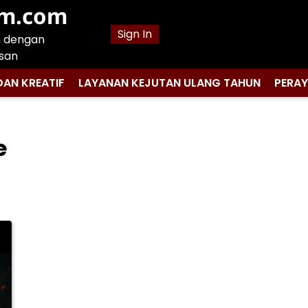
am.com
Sign In
n dengan
san
DAN KREATIF
LAYANAN KEJUTAN ULANG TAHUN
PERA
e