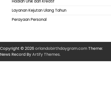
Hadiah Unik dan Kreatif
Layanan Kejutan Ulang Tahun
Perayaan Personal
Copyright © 2026
orlandobirthdaygram.com
Theme:
News Record By
Artify Themes
.