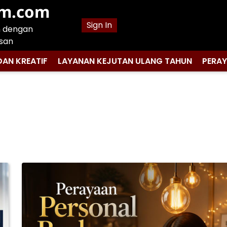
am.com
Sign In
n dengan
san
DAN KREATIF
LAYANAN KEJUTAN ULANG TAHUN
PERA