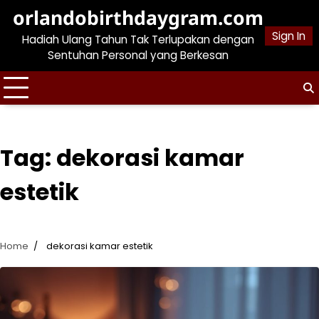
Skip
orlandobirthdaygram.com
to
Sign In
Hadiah Ulang Tahun Tak Terlupakan dengan
content
Sentuhan Personal yang Berkesan
Tag:
dekorasi kamar
estetik
Home
dekorasi kamar estetik