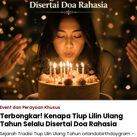
Event dan Perayaan Khusus
Terbongkar! Kenapa Tiup Lilin Ulang
Tahun Selalu Disertai Doa Rahasia
Sejarah Tradisi Tiup Lilin Ulang Tahun orlandobirthdaygram –