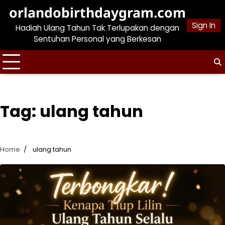
Skip
orlandobirthdaygram.com
to
Sign In
Hadiah Ulang Tahun Tak Terlupakan dengan
content
Sentuhan Personal yang Berkesan
Tag:
ulang tahun
Home
ulang tahun