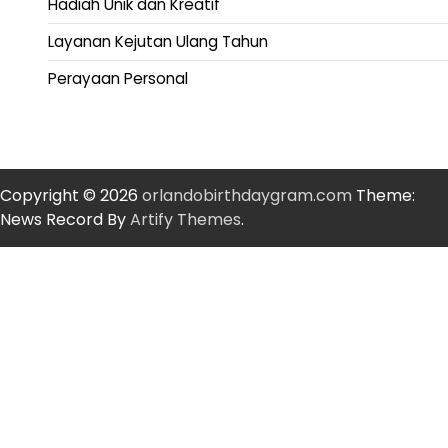
Hadiah Unik dan Kreatif
Layanan Kejutan Ulang Tahun
Perayaan Personal
Copyright © 2026
orlandobirthdaygram.com
Theme:
News Record By
Artify Themes
.