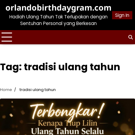
Skip
orlandobirthdaygram.com
to
Sign In
Hadiah Ulang Tahun Tak Terlupakan dengan
content
Sentuhan Personal yang Berkesan
Tag:
tradisi ulang tahun
Home
tradisi ulang tahun