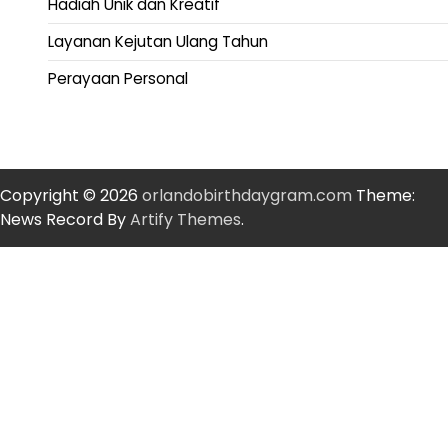
Hadiah Unik dan Kreatif
Layanan Kejutan Ulang Tahun
Perayaan Personal
Copyright © 2026
orlandobirthdaygram.com
Theme:
News Record By
Artify Themes
.