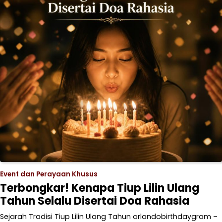
Event dan Perayaan Khusus
Terbongkar! Kenapa Tiup Lilin Ulang
Tahun Selalu Disertai Doa Rahasia
Sejarah Tradisi Tiup Lilin Ulang Tahun orlandobirthdaygram –