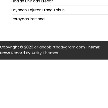
Hadiah Unik dan Kreatif
Layanan Kejutan Ulang Tahun
Perayaan Personal
Copyright © 2026
orlandobirthdaygram.com
Theme:
News Record By
Artify Themes
.