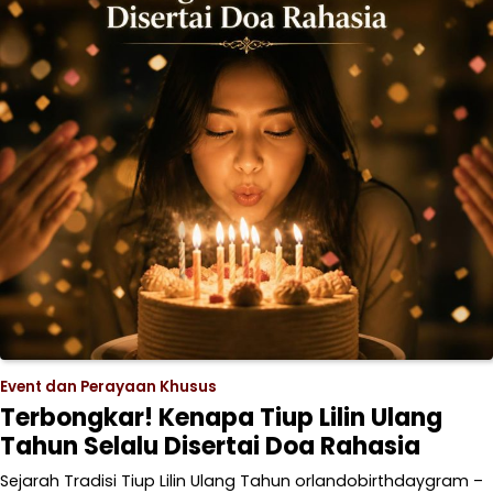
Event dan Perayaan Khusus
Terbongkar! Kenapa Tiup Lilin Ulang
Tahun Selalu Disertai Doa Rahasia
Sejarah Tradisi Tiup Lilin Ulang Tahun orlandobirthdaygram –