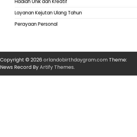
Hadiah Unik dan Kreatif
Layanan Kejutan Ulang Tahun
Perayaan Personal
Copyright © 2026
orlandobirthdaygram.com
Theme:
News Record By
Artify Themes
.