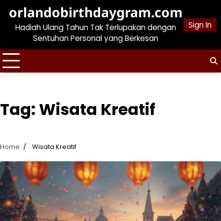
Skip
orlandobirthdaygram.com
to
Sign In
Hadiah Ulang Tahun Tak Terlupakan dengan
content
Sentuhan Personal yang Berkesan
Tag:
Wisata Kreatif
Home
Wisata Kreatif