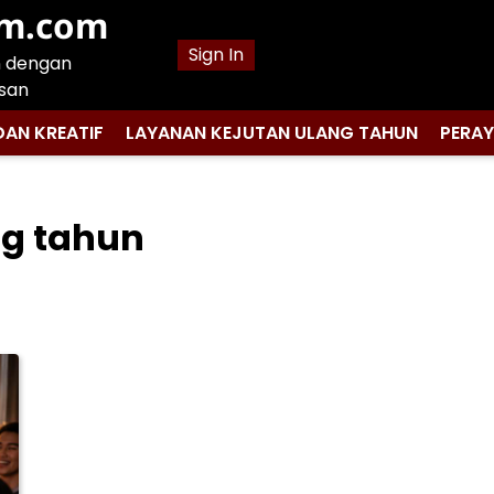
am.com
Sign In
n dengan
san
DAN KREATIF
LAYANAN KEJUTAN ULANG TAHUN
PERA
ng tahun