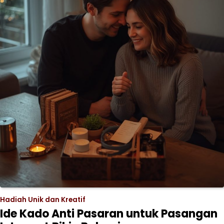
Hadiah Unik dan Kreatif
Ide Kado Anti Pasaran untuk Pasangan