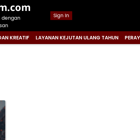
am.com
Sign In
n dengan
san
DAN KREATIF
LAYANAN KEJUTAN ULANG TAHUN
PERA